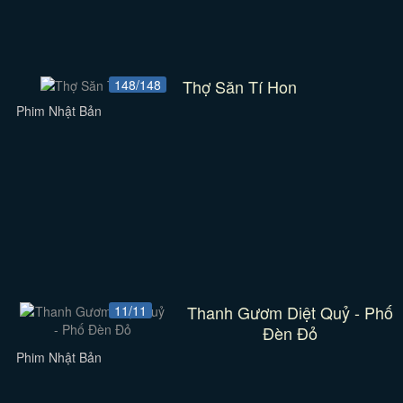
Thợ Săn Tí Hon
148/148
Phim Nhật Bản
Thanh Gươm Diệt Quỷ - Phố
11/11
Đèn Đỏ
Phim Nhật Bản