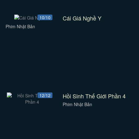
Cái Giá Nghề Y
10/10
Phim Nhật Bản
Hồi Sinh Thế Giới Phần 4
12/12
Phim Nhật Bản