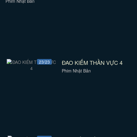
Phim Nhật Bản
ĐAO KIẾM THẦN VỰC 4
23/23
Phim Nhật Bản