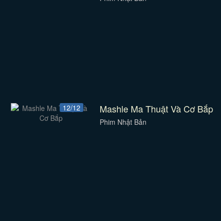
Mashle Ma Thuật Và Cơ Bắp
12/12
Phim Nhật Bản