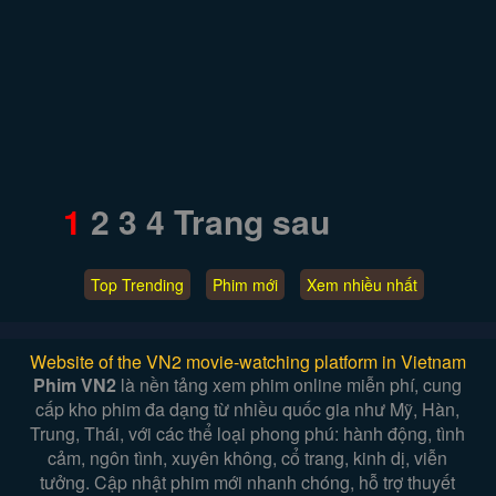
1
2
3
4
Trang sau
Top Trending
Phim mới
Xem nhiều nhất
Website of the VN2 movie-watching platform in Vietnam
Phim VN2
là nền tảng xem phim online miễn phí, cung
cấp kho phim đa dạng từ nhiều quốc gia như Mỹ, Hàn,
Trung, Thái, với các thể loại phong phú: hành động, tình
cảm, ngôn tình, xuyên không, cổ trang, kinh dị, viễn
tưởng. Cập nhật phim mới nhanh chóng, hỗ trợ thuyết