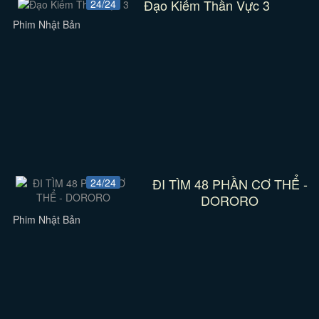
Đạo Kiếm Thần Vực 3
24/24
Phim Nhật Bản
ĐI TÌM 48 PHẦN CƠ THỂ -
24/24
DORORO
Phim Nhật Bản