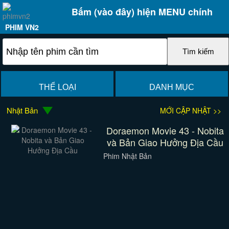
Bấm (vào đây) hiện MENU chính
PHIM VN2
THỂ LOẠI
DANH MỤC
Nhật Bản
MỚI CẬP NHẬT >>
Doraemon Movie 43 - Nobita
và Bản Giao Hưởng Địa Cầu
Phim Nhật Bản