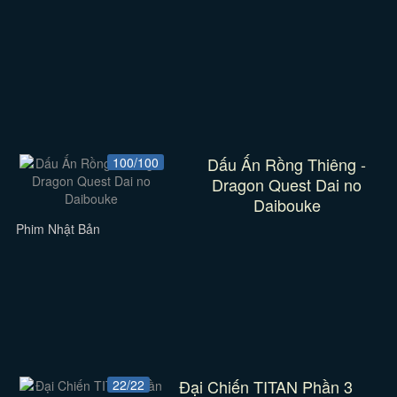
Dấu Ấn Rồng Thiêng -
100/100
Dragon Quest Dai no
Daibouke
Phim Nhật Bản
Đại Chiến TITAN Phần 3
22/22