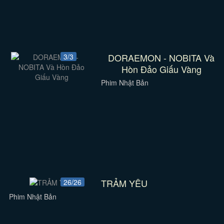
DORAEMON - NOBITA Và
3/3
Hòn Đảo Giấu Vàng
Phim Nhật Bản
TRẢM YÊU
26/26
Phim Nhật Bản