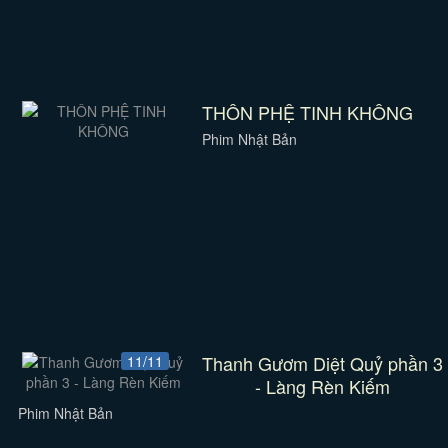
THÔN PHỆ TINH KHÔNG
Phim Nhật Bản
Thanh Gươm Diệt Quỷ phần 3
11/11
- Làng Rèn Kiếm
Phim Nhật Bản