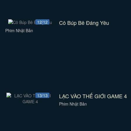
Cô Búp Bê Đáng Yêu
12/12
Phim Nhật Bản
LẠC VÀO THẾ GIỚI GAME 4
13/13
Phim Nhật Bản