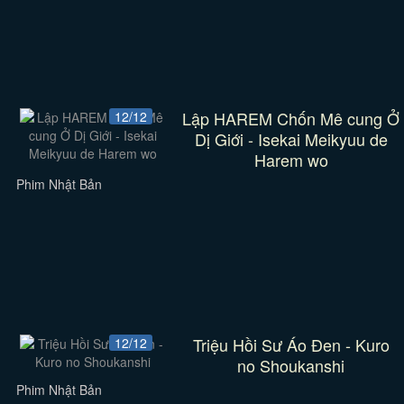
Lập HAREM Chốn Mê cung Ở
12/12
Dị Giới - Isekai Meikyuu de
Harem wo
Phim Nhật Bản
Triệu Hồi Sư Áo Đen - Kuro
12/12
no Shoukanshi
Phim Nhật Bản