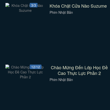
Khóa Chặt Cửa Nào Suzume
3/3
Phim Nhật Bản
Chào Mừng Đến Lớp Học Đề
12/12
Cao Thực Lực Phần 2
Phim Nhật Bản