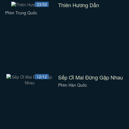
Thiên Hương Dẫn
33/33
Phim Trung Quốc
Sếp Ơi Mai Đừng Gặp Nhau
12/12
Phim Hàn Quốc