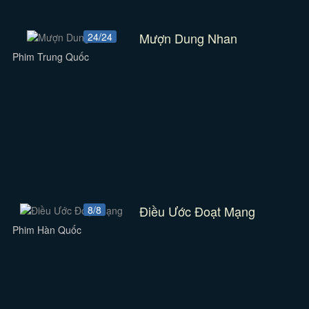
Mượn Dung Nhan
24/24
Phim Trung Quốc
Điều Ước Đoạt Mạng
8/8
Phim Hàn Quốc