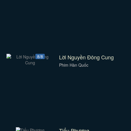
Lời Nguyền Đông Cung
8/8
Phim Hàn Quốc
Tiểu Phương