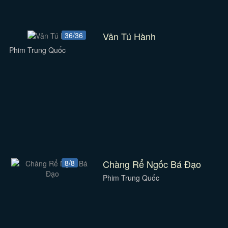
Vân Tú Hành
36/36
Phim Trung Quốc
Chàng Rể Ngốc Bá Đạo
8/8
Phim Trung Quốc