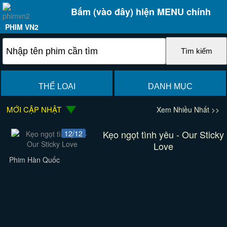
Bấm (vào đây) hiện MENU chính
PHIM VN2
THỂ LOẠI
DANH MỤC
MỚI CẬP NHẬT
Xem Nhiều Nhất >>
Kẹo ngọt tình yêu - Our Sticky
12/12
Love
Phim Hàn Quốc