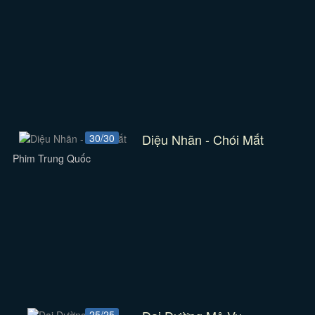
Diệu Nhãn - Chói Mắt
30/30
Phim Trung Quốc
25/25