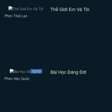
Thế Giới Em Và Tôi
Phim Thái Lan
Bài Học Đáng Đời
10/10
Phim Hàn Quốc