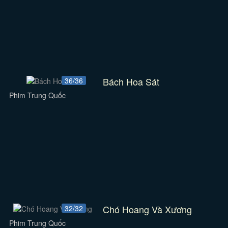
Bách Hoa Sát
36/36
Phim Trung Quốc
Chó Hoang Và Xương
32/32
Phim Trung Quốc