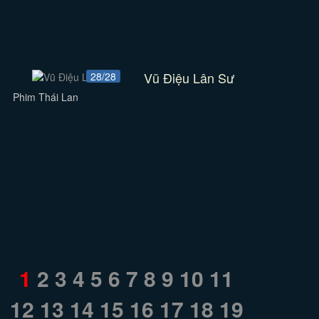
Vũ Điệu Lân Sư
28/28
Phim Thái Lan
1
2
3
4
5
6
7
8
9
10
11
12
13
14
15
16
17
18
19