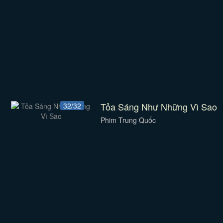
Tỏa Sáng Như Những Vì Sao
32/32
Phim Trung Quốc