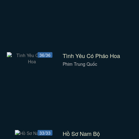
Tình Yêu Có Pháo Hoa
36/36
Phim Trung Quốc
Hồ Sơ Nam Bộ
33/33