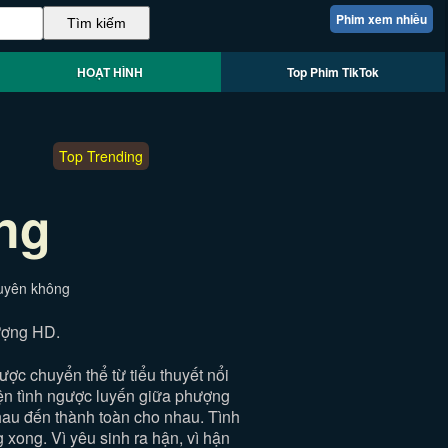
Phim xem nhiều
HOẠT HÌNH
Top Phim TikTok
Top Trending
ng
xuyên không
ượng HD.
c chuyển thể từ tiểu thuyết nổi
ện tình ngược luyến giữa phượng
hau đến thành toàn cho nhau. Tình
xong. Vì yêu sinh ra hận, vì hận