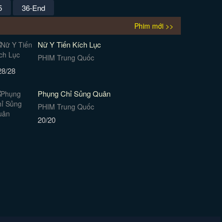
5
36-End
Phim mới >>
Nữ Y Tiến Kích Lục
PHIM Trung Quốc
28/28
Phụng Chỉ Sủng Quân
PHIM Trung Quốc
20/20