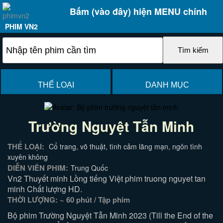
Bấm (vào đây) hiện MENU chính
PHIM VN2
THỂ LOẠI
DANH MỤC
Trường Nguyệt Tẫn Minh
THỂ LOẠI:
Cổ trang, võ thuật, tình cảm lãng mạn, ngôn tình
xuyên không
DIỄN VIÊN PHIM:
Trung Quốc
Vn2 Thuyết minh Lồng tiếng Việt phim truong nguyet tan
minh Chất lượng HD.
THỜI LƯỢNG: ~ 60 phút / Tập phim
Bộ phim Trường Nguyệt Tẫn Minh 2023 (Till the End of the