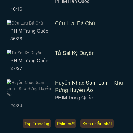
PHIM Hàn Quốc
16/16
Cửu Lưu Bá Chủ
PHIM Trung Quốc
36/36
Tử Sai Kỳ Duyên
PHIM Trung Quốc
37/37
Huyễn Nhạc Sâm Lâm - Khu
Rừng Huyền Ảo
PHIM Trung Quốc
24/24
Top Trending
Phim mới
Xem nhiều nhất