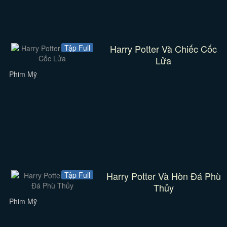
Harry Potter Và Chiếc Cốc
Tập Full
Lửa
Phim Mỹ
Harry Potter Và Hòn Đá Phù
Tập Full
Thủy
Phim Mỹ