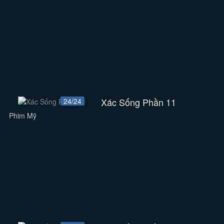
Xác Sống Phần 11
24/24
Phim Mỹ