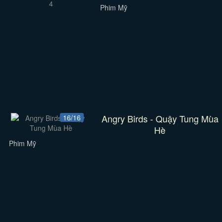
Phim Mỹ
Angry Birds - Quậy Tung Mùa
16/16
Hè
Phim Mỹ