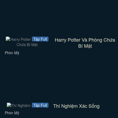
Harry Potter Và Phòng Chứa
Tập Full
Bí Mật
Phim Mỹ
Thí Nghiệm Xác Sống
Tập Full
Phim Mỹ