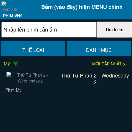
Bấm (vào đây) hiện MENU chính
PHIM VN2
THỂ LOẠI
DANH MỤC
Mỹ
MỚI CẬP NHẬT >>
Thứ Tư Phần 2 - Wednesday
2
Phim Mỹ