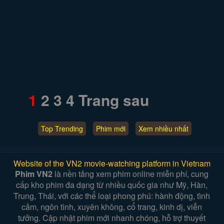
1
2
3
4
Trang sau
Top Trending
Phim mới
Xem nhiều nhất
Website of the VN2 movie-watching platform in Vietnam
Phim VN2
là nền tảng xem phim online miễn phí, cung
cấp kho phim đa dạng từ nhiều quốc gia như Mỹ, Hàn,
Trung, Thái, với các thể loại phong phú: hành động, tình
cảm, ngôn tình, xuyên không, cổ trang, kinh dị, viễn
tưởng. Cập nhật phim mới nhanh chóng, hỗ trợ thuyết