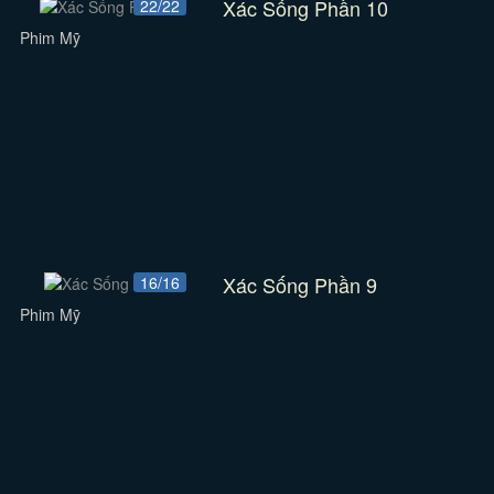
Xác Sống Phần 10
22/22
Phim Mỹ
Xác Sống Phần 9
16/16
Phim Mỹ