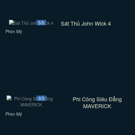
Sát Thủ John Wick 4
5/5
Phim Mỹ
Phi Công Siêu Đẳng
3/3
MAVERICK
Phim Mỹ