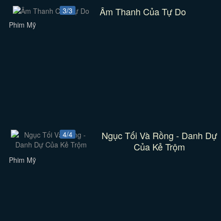
Âm Thanh Của Tự Do
3/3
Phim Mỹ
Ngục Tối Và Rồng - Danh Dự
4/4
Của Kẻ Trộm
Phim Mỹ