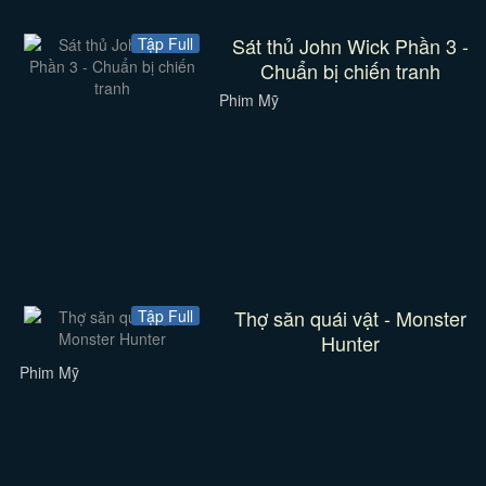
Sát thủ John Wick Phần 3 -
Tập Full
Chuẩn bị chiến tranh
Phim Mỹ
Thợ săn quái vật - Monster
Tập Full
Hunter
Phim Mỹ