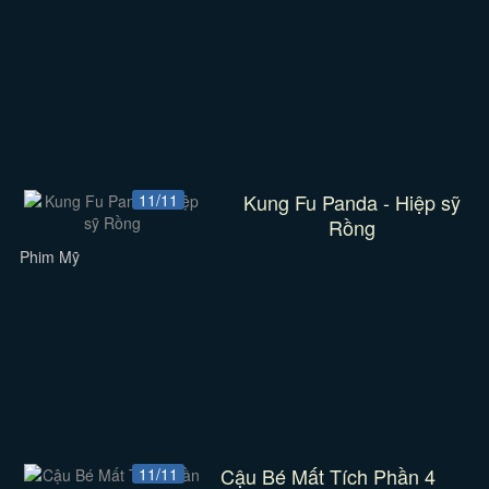
Kung Fu Panda - Hiệp sỹ
11/11
Rồng
Phim Mỹ
Cậu Bé Mất Tích Phần 4
11/11