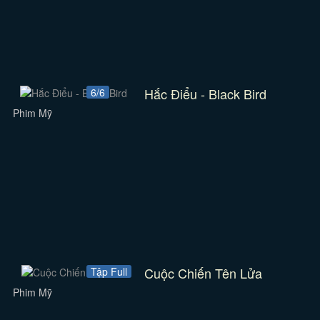
Hắc Điểu - Black Bird
6/6
Phim Mỹ
Cuộc Chiến Tên Lửa
Tập Full
Phim Mỹ