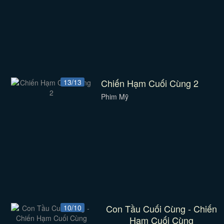
Chiến Hạm Cuối Cùng 2
13/13
Phim Mỹ
Con Tầu Cuối Cùng - Chiến
10/10
Hạm Cuối Cùng