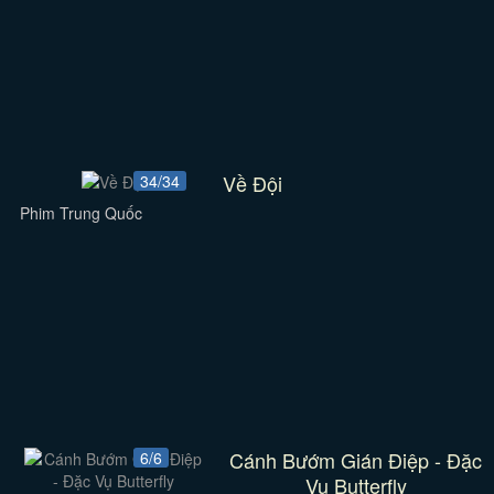
Về Đội
34/34
Phim Trung Quốc
Cánh Bướm Gián Điệp - Đặc
6/6
Vụ Butterfly