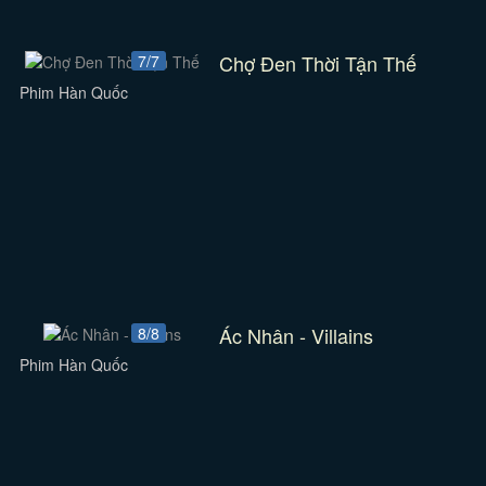
Chợ Đen Thời Tận Thế
7/7
Phim Hàn Quốc
Ác Nhân - Villains
8/8
Phim Hàn Quốc