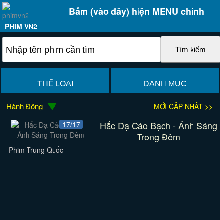
Bấm (vào đây) hiện MENU chính
PHIM VN2
THỂ LOẠI
DANH MỤC
Hành Động
MỚI CẬP NHẬT >>
Hắc Dạ Cáo Bạch - Ánh Sáng
17/17
Trong Đêm
Phim Trung Quốc