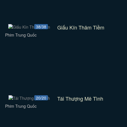
Giấu Kín Thâm Tiềm
38/38
Phim Trung Quốc
Tái Thượng Mê Tình
20/20
Phim Trung Quốc