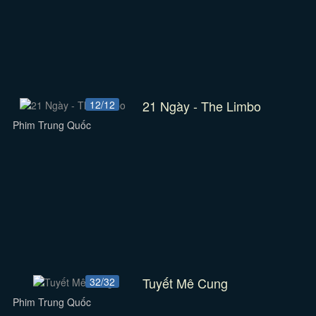
21 Ngày - The Limbo
12/12
Phim Trung Quốc
Tuyết Mê Cung
32/32
Phim Trung Quốc