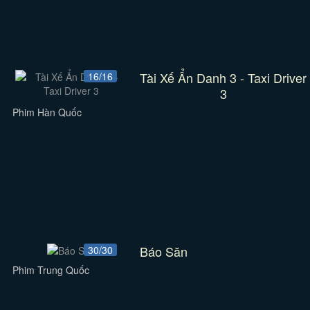
Tài Xế Ẩn Danh 3 - Taxi Driver
16/16
3
Phim Hàn Quốc
Báo Săn
30/30
Phim Trung Quốc