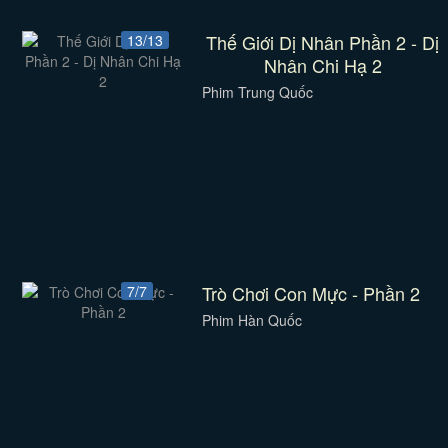
Thế Giới Dị Nhân Phần 2 - Dị
13/13
Nhân Chi Hạ 2
Phim Trung Quốc
Trò Chơi Con Mực - Phần 2
7/7
Phim Hàn Quốc