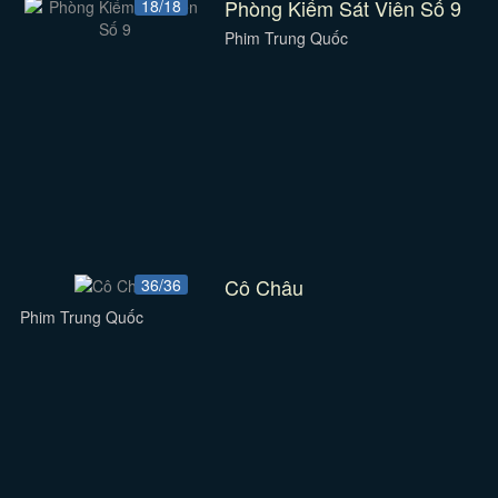
Phòng Kiểm Sát Viên Số 9
18/18
Phim Trung Quốc
Cô Châu
36/36
Phim Trung Quốc