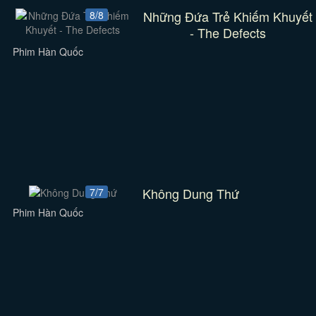
Những Đứa Trẻ Khiếm Khuyết
8/8
- The Defects
Phim Hàn Quốc
Không Dung Thứ
7/7
Phim Hàn Quốc