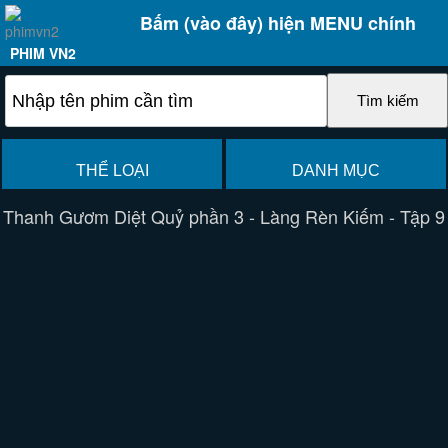
Bấm (vào đây) hiện MENU chính
PHIM VN2
THỂ LOẠI
DANH MỤC
Thanh Gươm Diệt Quỷ phần 3 - Làng Rèn Kiếm - Tập 9