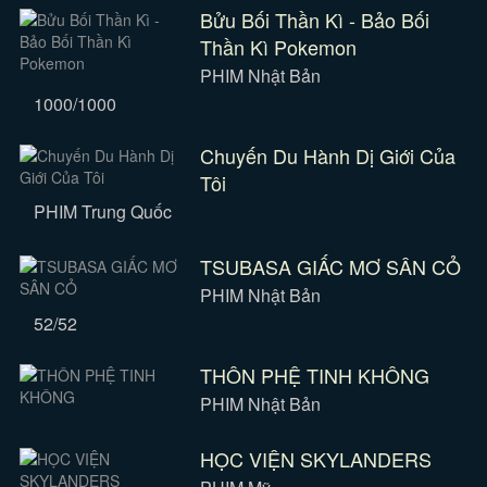
Bửu Bối Thần Kì - Bảo Bối
Thần Kì Pokemon
PHIM Nhật Bản
1000/1000
Chuyến Du Hành Dị Giới Của
Tôi
PHIM Trung Quốc
TSUBASA GIẤC MƠ SÂN CỎ
PHIM Nhật Bản
52/52
THÔN PHỆ TINH KHÔNG
PHIM Nhật Bản
HỌC VIỆN SKYLANDERS