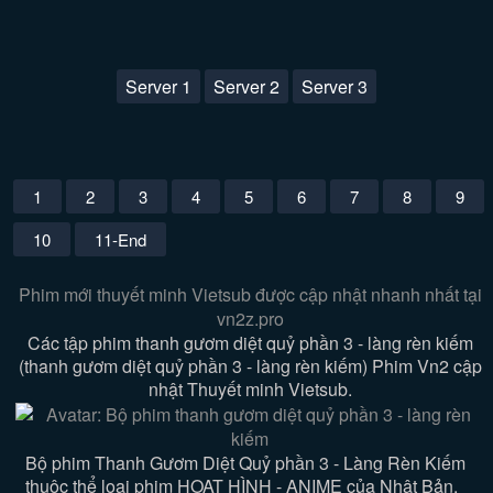
Server 1
Server 2
Server 3
1
2
3
4
5
6
7
8
9
10
11-End
Phim mới thuyết minh Vietsub được cập nhật nhanh nhất tại
vn2z.pro
Các tập phim thanh gươm diệt quỷ phần 3 - làng rèn kiếm
(thanh gươm diệt quỷ phần 3 - làng rèn kiếm) Phim Vn2 cập
nhật Thuyết minh Vietsub.
Bộ phim Thanh Gươm Diệt Quỷ phần 3 - Làng Rèn Kiếm
thuộc thể loại phim HOẠT HÌNH - ANIME của Nhật Bản.