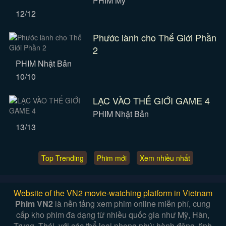
PHIM Mỹ
12/12
Phước lành cho Thế Giới Phần
2
PHIM Nhật Bản
10/10
LẠC VÀO THẾ GIỚI GAME 4
PHIM Nhật Bản
13/13
Top Trending
Phim mới
Xem nhiều nhất
Website of the VN2 movie-watching platform in Vietnam
Phim VN2
là nền tảng xem phim online miễn phí, cung
cấp kho phim đa dạng từ nhiều quốc gia như Mỹ, Hàn,
Trung, Thái, với các thể loại phong phú: hành động, tình